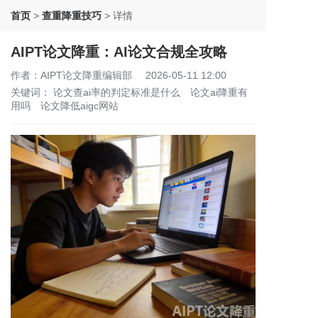
首页
>
查重降重技巧
>
详情
AIPT论文降重：AI论文合规全攻略
作者：AIPT论文降重编辑部
2026-05-11 12:00
关键词：
论文查ai率的判定标准是什么
论文ai降重有
用吗
论文降低aigc网站