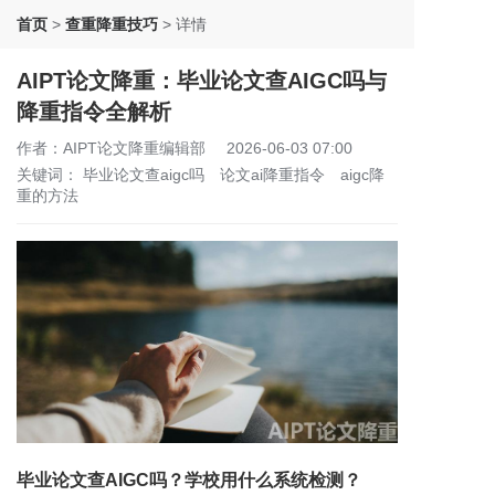
首页
>
查重降重技巧
>
详情
AIPT论文降重：毕业论文查AIGC吗与
降重指令全解析
作者：AIPT论文降重编辑部
2026-06-03 07:00
关键词：
毕业论文查aigc吗
论文ai降重指令
aigc降
重的方法
毕业论文查AIGC吗？学校用什么系统检测？