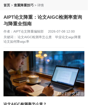
首页
>
查重降重技巧
>
详情
AIPT论文降重：论文AIGC检测率查询
与降重全指南
作者：AIPT论文降重编辑部
2026-07-08 12:00
关键词：
论文AIGC检测率怎么查
毕业论文aigc降重
论文如何降aigc率
论文AIGC检测率怎么查？