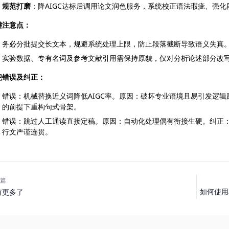
规范打磨
：降AIGC达标后调用论文润色服务，系统校正语法瑕疵、强
键注意点：
务必分批提交长文本，规避系统处理上限，防止段落截断导致语义失真
实验数据、专有名词及参考文献引用需保持原貌，仅对分析论述部分改
犯错误及纠正：
错误：机械替换近义词降低AIGC率。原因：破坏专业语境且易引发逻
的前提下重构句式骨架。
错误：跳过人工通读直接定稿。原因：自动化处理偶有衔接生硬。纠正
行文严谨连贯。
篇
如何使用
有更多了