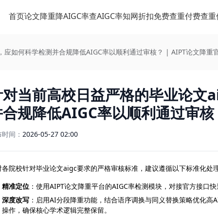
首页
论文降重
降AIGC率
查AIGC率
知网折扣
免费查重
付费查重
应如何科学检测并合规降低AIGC率以顺利通过审核？ | AIPT论文降重
针对当前高校日益严格的毕业论文a
并合规降低AIGC率以顺利通过审核？
布时间：
2026-05-27 02:00
对各院校针对毕业论文aigc要求的严格审核标准，建议遵循以下标准化处
精准定位
：使用AIPT论文降重平台的AIGC率检测模块，对接官方接
深度改写
：启用AI分段降重功能，结合语序调换与同义替换策略优化高A
操作，确保核心学术逻辑完整保留。