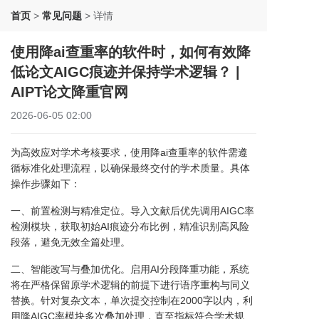
首页
>
常见问题
>
详情
使用降ai查重率的软件时，如何有效降
低论文AIGC痕迹并保持学术逻辑？ |
AIPT论文降重官网
2026-06-05 02:00
为高效应对学术考核要求，使用降ai查重率的软件需遵
循标准化处理流程，以确保最终交付的学术质量。具体
操作步骤如下：
一、前置检测与精准定位。导入文献后优先调用AIGC率
检测模块，获取初始AI痕迹分布比例，精准识别高风险
段落，避免无效全篇处理。
二、智能改写与叠加优化。启用AI分段降重功能，系统
将在严格保留原学术逻辑的前提下进行语序重构与同义
替换。针对复杂文本，单次提交控制在2000字以内，利
用降AIGC率模块多次叠加处理，直至指标符合学术规