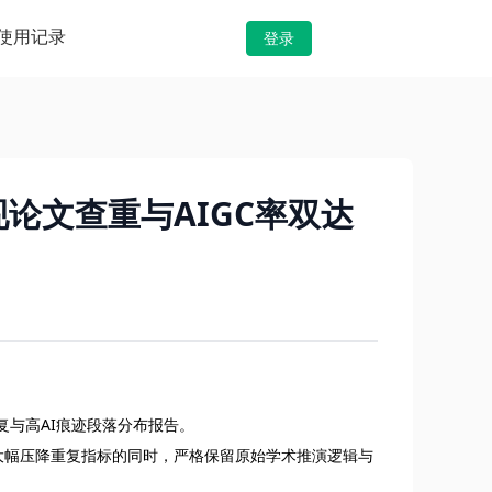
使用记录
登录
论文查重与AIGC率双达
复与高AI痕迹段落分布报告。
大幅压降重复指标的同时，严格保留原始学术推演逻辑与