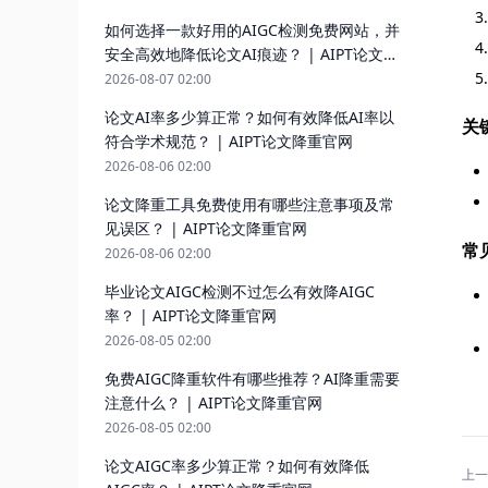
如何选择一款好用的AIGC检测免费网站，并
安全高效地降低论文AI痕迹？ | AIPT论文降
重官网
2026-08-07 02:00
论文AI率多少算正常？如何有效降低AI率以
关
符合学术规范？ | AIPT论文降重官网
2026-08-06 02:00
论文降重工具免费使用有哪些注意事项及常
见误区？ | AIPT论文降重官网
常
2026-08-06 02:00
毕业论文AIGC检测不过怎么有效降AIGC
率？ | AIPT论文降重官网
2026-08-05 02:00
免费AIGC降重软件有哪些推荐？AI降重需要
注意什么？ | AIPT论文降重官网
2026-08-05 02:00
论文AIGC率多少算正常？如何有效降低
上一