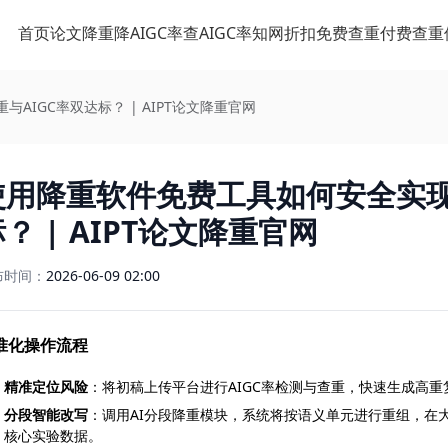
首页
论文降重
降AIGC率
查AIGC率
知网折扣
免费查重
付费查重
IGC率双达标？ | AIPT论文降重官网
使用降重软件免费工具如何安全实现
？ | AIPT论文降重官网
布时间：
2026-06-09 02:00
准化操作流程
精准定位风险
：将初稿上传平台进行AIGC率检测与查重，快速生成高重
分段智能改写
：调用AI分段降重模块，系统将按语义单元进行重组，在
核心实验数据。