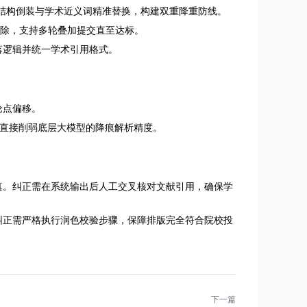
结构倒装与学术近义词精准替换，构建双重降重防线。
征消除，支持多轮叠加提交直至达标。
落逻辑并统一学术引用格式。
论点偏移。
足，直接削弱底层大模型的降痕解析精度。
真。纠正需在系统输出后人工交叉核对文献引用，确保学
纠正需严格执行润色校验步骤，保障排版完全符合院校投
下一篇